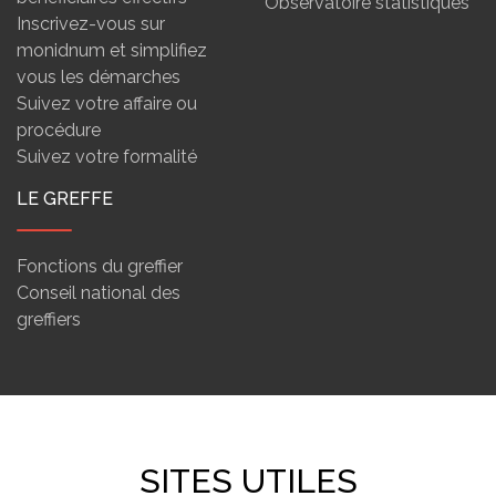
Observatoire statistiques
Inscrivez-vous sur
monidnum et simplifiez
vous les démarches
Suivez votre affaire ou
procédure
Suivez votre formalité
LE GREFFE
Fonctions du greffier
Conseil national des
greffiers
SITES UTILES