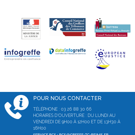
POUR NOUS CONTACTER
TÉLÉPHONE : 03 26 88 30 66
HORAIRES D'OUVERTURE : DU LUNDI AU
VENDREDI DE 9H00 À 12H00 ET DE 13H30 À
16H00