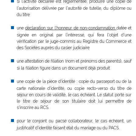
si l'activité déclarée est réglementée, produire une copie de
l'autorisation délivrée par l'autorité de tutelle, du diplôme ou
du titre
une
déclaration sur l’honneur de non-condamnation
datée et
signée en original par l’intéressé, qui fera l'objet d'une
vérification par le juge-commis au Registre du Commerce et
des Sociétés auprès du casier judiciaire
une attestation de filiation (nom et prénoms des parents), sauf
si la filiation figure dans un document déjà produit
une copie de la pièce d'identité : copie du passeport ou de la
carte nationale d'identité, ou copie recto-verso du titre de
séjour en cours de validité, le cas échéant. Le statut porté sur
le titre de séjour de son titulaire doit lui permettre de
s'inscrire au RCS.
pour le conjoint ou pacsé collaborateur, le cas échéant, un
justificatif d'identité faisant état du mariage ou du PACS.