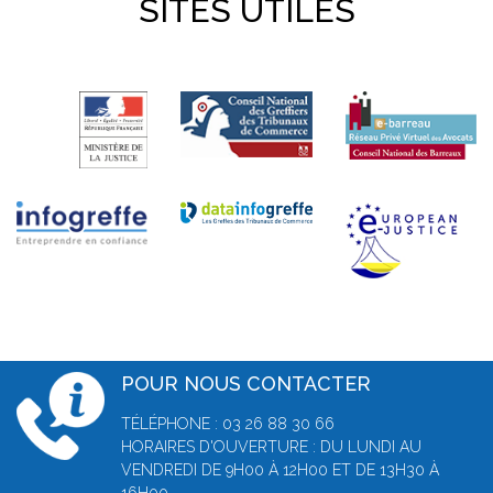
SITES UTILES
POUR NOUS CONTACTER
TÉLÉPHONE : 03 26 88 30 66
HORAIRES D'OUVERTURE : DU LUNDI AU
VENDREDI DE 9H00 À 12H00 ET DE 13H30 À