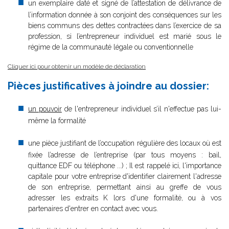
un exemplaire daté et signé de l’attestation de délivrance de
l’information donnée à son conjoint des conséquences sur les
biens communs des dettes contractées dans l’exercice de sa
profession, si l’entrepreneur individuel est marié sous le
régime de la communauté légale ou conventionnelle
Cliquer ici pour obtenir un modèle de déclaration
Pièces justificatives à joindre au dossier:
un pouvoir
de l'entrepreneur individuel s’il n'effectue pas lui-
même la formalité
une pièce justifiant de l’occupation régulière des locaux où est
fixée l’adresse de l’entreprise (par tous moyens : bail,
quittance EDF ou téléphone ...) ; Il est rappelé ici, l'importance
capitale pour votre entreprise d'identifier clairement l'adresse
de son entreprise, permettant ainsi au greffe de vous
adresser les extraits K lors d'une formalité, ou à vos
partenaires d'entrer en contact avec vous.