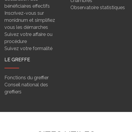
chambres
bénéficiaires effectifs
Observatoire statistiques
Inscrivez-vous sur
monidnum et simplifiez
vous les démarches
Suivez votre affaire ou
procédure
Suivez votre formalité
LE GREFFE
Fonctions du greffier
Conseil national des
greffiers