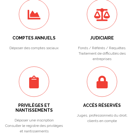
COMPTES ANNUELS
JUDICIAIRE
Déposer des comptes sociaux
Fonds / Référés / Requêtes.
Traitement de difficultés des
entreprises
PRIVILÈGES ET
ACCÈS RÉSERVÉS
NANTISSEMENTS
Juges, professionnels du droit,
Déposer une inscription
clients en compte
Consulter le registre des privilèges
et nantissements