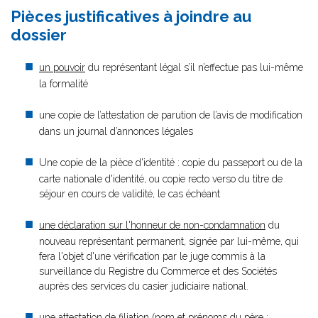
Pièces justificatives à joindre au
dossier
un pouvoir
du représentant légal s’il n’effectue pas lui-même
la formalité
une copie de l’attestation de parution de l’avis de modification
dans un journal d’annonces légales
Une copie de la pièce d'identité : copie du passeport ou de la
carte nationale d'identité, ou copie recto verso du titre de
séjour en cours de validité, le cas échéant
une déclaration sur l'honneur de non-condamnation
du
nouveau représentant permanent, signée par lui-même, qui
fera l'objet d'une vérification par le juge commis à la
surveillance du Registre du Commerce et des Sociétés
auprès des services du casier judiciaire national.
une attestation de filiation (nom et prénoms du père ;