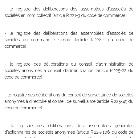
- le registre des délibérations des assemblées d’associés de
sociétés en nom collectif (article R.221-3 du code de commerce) ;
- le registre des délibérations des assemblées d’associés de
sociétés en commandite simple (article R.222-1 du code de
commerce) ;
- le registre des délibérations du conseil d’administration de
sociétés anonymes à conseil d’administration (article R.225-22 du
code de commerce) ;
- le registre des délibérations du conseil de surveillance de sociétés
anonymes à directoire et conseil de surveillance (article R.225-49 du
code de commerce) ;
- le registre des délibérations des assemblées générales
d’actionnaires de sociétés anonymes (article R.225-106 du code de