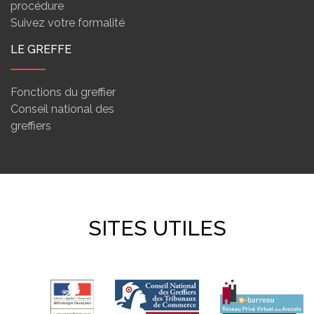
procédure
Suivez votre formalité
LE GREFFE
Fonctions du greffier
Conseil national des
greffiers
SITES UTILES