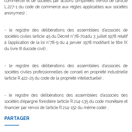
commerce) et de sociétés par actions simplifiées (renvoi de l’article
L.227-1 du code de commerce aux règles applicables aux sociétés
anonymes) ;
- le registre des délibérations des assemblées d’associés de
sociétés civiles (article 45 du Décret n°78-704du 3 juillet 1978 relatif
à l’application de la loi n°78-9 du 4 janvier 1978 modifiant le titre IX
du livre III ducode civil) ;
- le registre des délibérations des assemblées d’associés de
sociétés civiles professionnelles de conseil en propriété industrielle
(article R.422-25 du code de la propriété intellectuelle) ;
- le registre des délibérations des assemblées d’associés des
sociétés d’épargne forestière (article R.214-135 du code monétaire et
financier par renvoi de l’article R.214-152 du même code) ;
PARTAGER