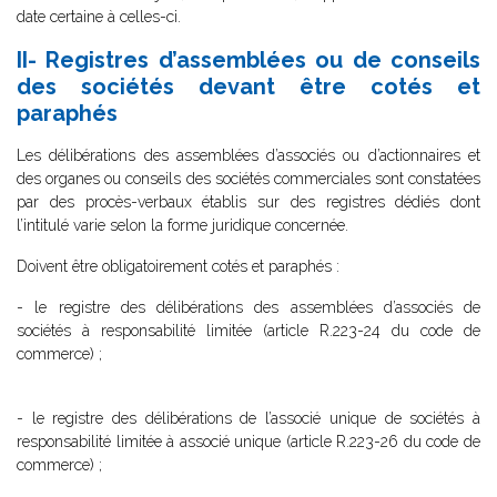
date certaine à celles-ci.
II- Registres d’assemblées ou de conseils
des sociétés devant être cotés et
paraphés
Les délibérations des assemblées d’associés ou d’actionnaires et
des organes ou conseils des sociétés commerciales sont constatées
par des procès-verbaux établis sur des registres dédiés dont
l’intitulé varie selon la forme juridique concernée.
Doivent être obligatoirement cotés et paraphés :
- le registre des délibérations des assemblées d’associés de
sociétés à responsabilité limitée (article R.223-24 du code de
commerce) ;
- le registre des délibérations de l’associé unique de sociétés à
responsabilité limitée à associé unique (article R.223-26 du code de
commerce) ;