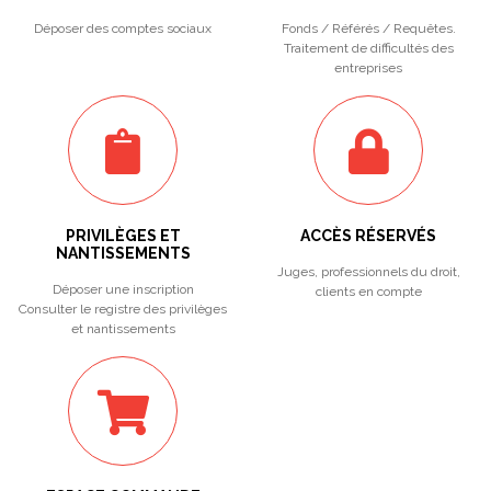
Déposer des comptes sociaux
Fonds / Référés / Requêtes.
Traitement de difficultés des
entreprises
PRIVILÈGES ET
ACCÈS RÉSERVÉS
NANTISSEMENTS
Juges, professionnels du droit,
Déposer une inscription
clients en compte
Consulter le registre des privilèges
et nantissements