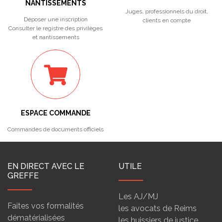
NANTISSEMENTS
Juges, professionnels du droit,
Déposer une inscription
clients en compte
Consulter le registre des privilèges
et nantissements
ESPACE COMMANDE
Commandes de documents officiels
EN DIRECT AVEC LE
UTILE
GREFFE
Les AJ/MJ
Faites vos formalités
les avocats de Reims
dématérialisées
les huissiers de justice