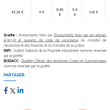
8,45
5,9
42,26 €
0 €
116 €
€
€
Greffe :
émoluments fixés par
Emoluments fixés par les articles
A.743-8 et suivants du code de commerce
du ministre de
l'économie et des finances et du ministre de la justice
INPI :
Institut National de la Propriété Industrielle (somme reversée
par le greffe)
BODACC :
Bulletin Officiel des Annonces Civiles et Commerciales
(somme reversée par le greffe)
PARTAGER