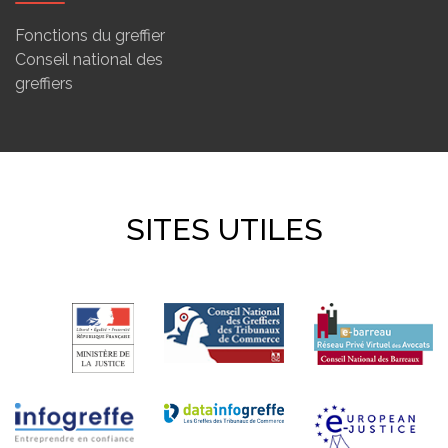
Fonctions du greffier
Conseil national des
greffiers
SITES UTILES