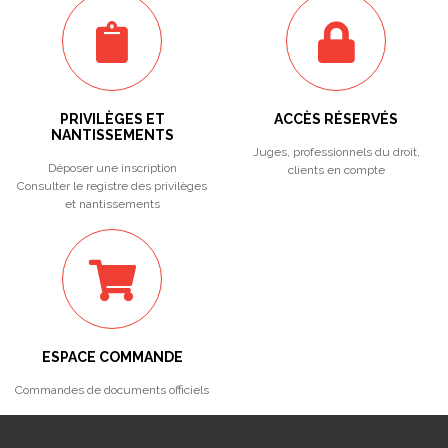
PRIVILÈGES ET
ACCÈS RÉSERVÉS
NANTISSEMENTS
Juges, professionnels du droit,
Déposer une inscription
clients en compte
Consulter le registre des privilèges
et nantissements
ESPACE COMMANDE
Commandes de documents officiels