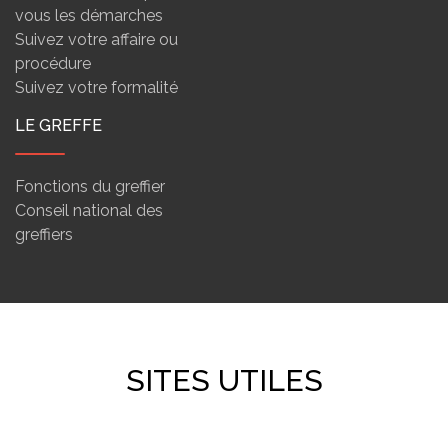
vous les démarches
Suivez votre affaire ou
procédure
Suivez votre formalité
LE GREFFE
Fonctions du greffier
Conseil national des
greffiers
SITES UTILES