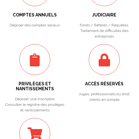
COMPTES ANNUELS
JUDICIAIRE
Déposer des comptes sociaux
Fonds / Référés / Requêtes.
Traitement de difficultés des
entreprises
PRIVILÈGES ET
ACCÈS RÉSERVÉS
NANTISSEMENTS
Juges, professionnels du droit,
Déposer une inscription
clients en compte
Consulter le registre des privilèges
et nantissements