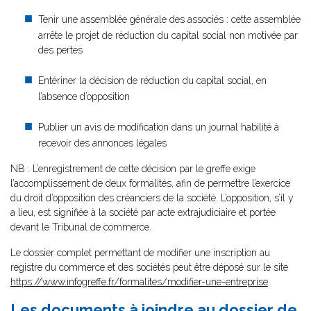
Tenir une assemblée générale des associés : cette assemblée
arrête le projet de réduction du capital social non motivée par
des pertes
Entériner la décision de réduction du capital social, en
l’absence d’opposition
Publier un avis de modification dans un journal habilité à
recevoir des annonces légales
NB : L’enregistrement de cette décision par le greffe exige
l’accomplissement de deux formalités, afin de permettre l’exercice
du droit d’opposition des créanciers de la société. L’opposition, s’il y
a lieu, est signifiée à la société par acte extrajudiciaire et portée
devant le Tribunal de commerce.
Le dossier complet permettant de modifier une inscription au
registre du commerce et des sociétés peut être déposé sur le site
https://www.infogreffe.fr/formalites/modifier-une-entreprise
Les documents à joindre au dossier de