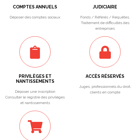
COMPTES ANNUELS
JUDICIAIRE
Déposer des comptes sociaux
Fonds / Référés / Requêtes.
Traitement de difficultés des
entreprises
PRIVILÈGES ET
ACCÈS RÉSERVÉS
NANTISSEMENTS
Juges, professionnels du droit,
Déposer une inscription
clients en compte
Consulter le registre des privilèges
et nantissements