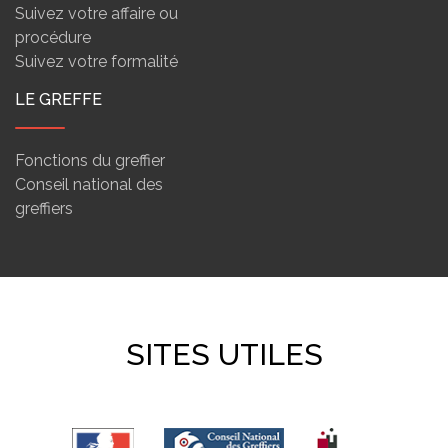
Suivez votre affaire ou
procédure
Suivez votre formalité
LE GREFFE
Fonctions du greffier
Conseil national des
greffiers
SITES UTILES