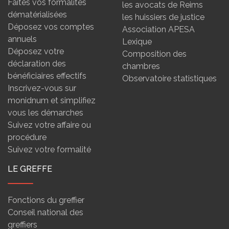
Faites vos formalités
les avocats de Reims
dématérialisées
les huissiers de justice
Déposez vos comptes
Association APESA
annuels
Lexique
Déposez votre
Composition des
déclaration des
chambres
bénéficiaires effectifs
Observatoire statistiques
Inscrivez-vous sur
monidnum et simplifiez
vous les démarches
Suivez votre affaire ou
procédure
Suivez votre formalité
LE GREFFE
Fonctions du greffier
Conseil national des
greffiers