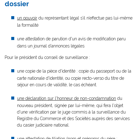
dossier
un pouvoir
du représentant légal s’il n’effectue pas lui-même
la formalité
une attestation de parution d'un avis de modification paru
dans un journal d’annonces légales
Pour le président du conseil de surveillance :
une copie de la pièce d'identité : copie du passeport ou de la
carte nationale d'identité, ou copie recto-verso du titre de
séjour en cours de validité, le cas échéant.
une déclaration sur l'honneur de non-condamnation
du
nouveau président, signée par lui-même, qui fera l'objet
d'une vérification par le juge commis à la surveillance du
Registre du Commerce et des Sociétés auprès des services
du casier judiciaire national.
une attestation de filiation (nom et prénoms du père ;