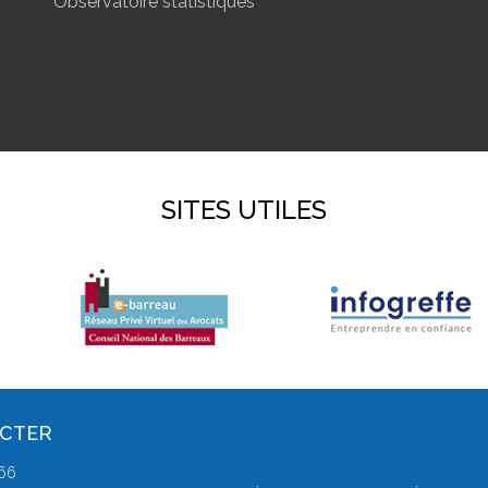
Observatoire statistiques
SITES UTILES
ACTER
 66