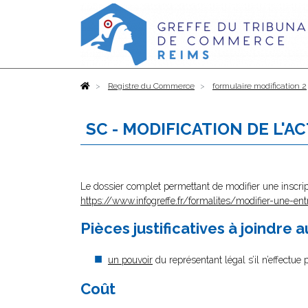
Accueil
Registre du Commerce
formulaire modification 2
SC - MODIFICATION DE L'A
Le dossier complet permettant de modifier une inscrip
https://www.infogreffe.fr/formalites/modifier-une-ent
Pièces justificatives à joindre 
un pouvoir
du représentant légal s’il n’effectue
Coût