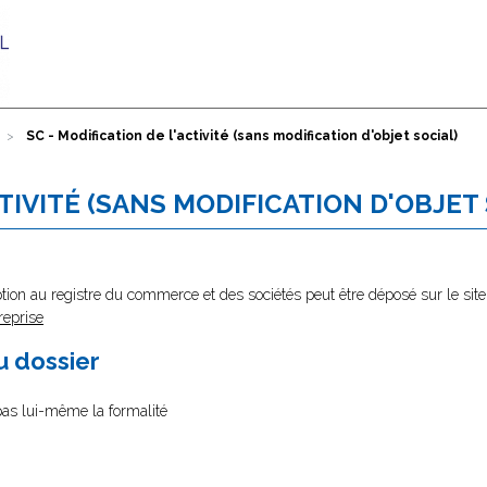
SC - Modification de l'activité (sans modification d'objet social)
CTIVITÉ (SANS MODIFICATION D'OBJET
tion au registre du commerce et des sociétés peut être déposé sur le site
reprise
au dossier
 pas lui-même la formalité