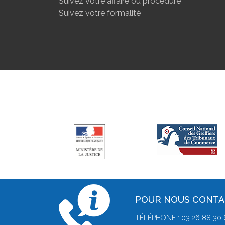
Suivez votre affaire ou procédure
Suivez votre formalité
POUR NOUS CONT
TÉLÉPHONE : 03 26 88 30