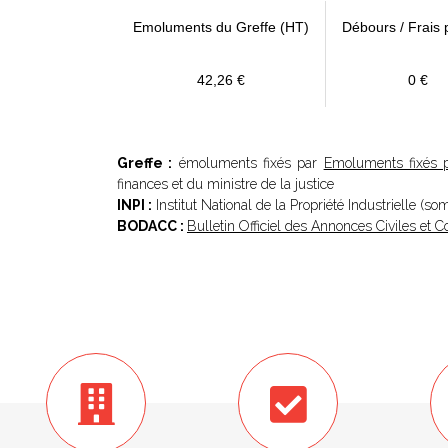
Emoluments du Greffe (HT)
Débours / Frais 
42,26 €
0 €
Greffe :
émoluments fixés par
Emoluments fixés p
finances et du ministre de la justice
INPI :
Institut National de la Propriété Industrielle (s
BODACC :
Bulletin Officiel des Annonces Civiles et