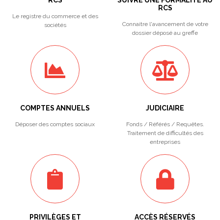
RCS
SUIVRE UNE FORMALITÉ AU
RCS
Le registre du commerce et des
Connaitre l'avancement de votre
sociétés
dossier déposé au greffe
COMPTES ANNUELS
JUDICIAIRE
Déposer des comptes sociaux
Fonds / Référés / Requêtes.
Traitement de difficultés des
entreprises
PRIVILÈGES ET
ACCÈS RÉSERVÉS