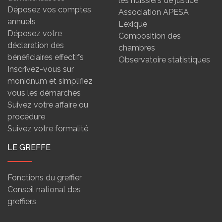
les huissiers de justice
Déposez vos comptes
Association APESA
annuels
Lexique
Déposez votre
Composition des
déclaration des
chambres
bénéficiaires effectifs
Observatoire statistiques
Inscrivez-vous sur
monidnum et simplifiez
vous les démarches
Suivez votre affaire ou
procédure
Suivez votre formalité
LE GREFFE
Fonctions du greffier
Conseil national des
greffiers