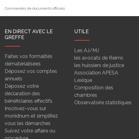
Commandes de documents officiels
EN DIRECT AVEC LE
UTILE
GREFFE
Les AJ/MJ
Faites vos formalités
les avocats de Reims
dématérialisées
les huissiers de justice
Déposez vos comptes
Association APESA
annuels
Lexique
Déposez votre
Composition des
déclaration des
chambres
bénéficiaires effectifs
Observatoire statistiques
Inscrivez-vous sur
monidnum et simplifiez
vous les démarches
Suivez votre affaire ou
procédure