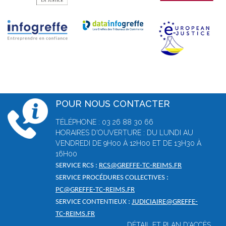
POUR NOUS CONTACTER
TÉLÉPHONE : 03 26 88 30 66
HORAIRES D'OUVERTURE : DU LUNDI AU
VENDREDI DE 9H00 À 12H00 ET DE 13H30 À
16H00
SERVICE RCS :
RCS@GREFFE-TC-REIMS.FR
SERVICE PROCÉDURES COLLECTIVES :
PC@GREFFE-TC-REIMS.FR
SERVICE CONTENTIEUX :
JUDICIAIRE@GREFFE-
TC-REIMS.FR
DÉTAIL ET PLAN D'ACCÈS