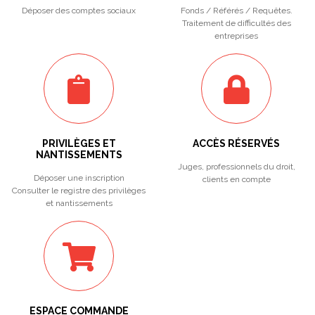
Déposer des comptes sociaux
Fonds / Référés / Requêtes.
Traitement de difficultés des
entreprises
PRIVILÈGES ET
ACCÈS RÉSERVÉS
NANTISSEMENTS
Juges, professionnels du droit,
Déposer une inscription
clients en compte
Consulter le registre des privilèges
et nantissements
ESPACE COMMANDE