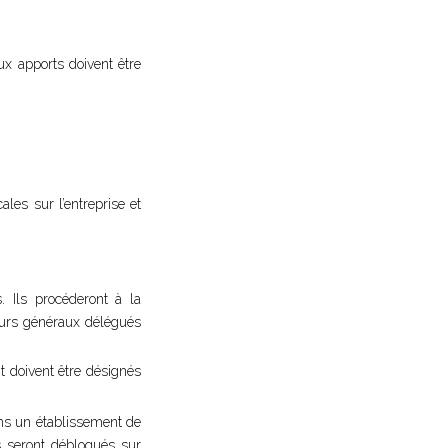
ux apports doivent être
ales sur l’entreprise et
. Ils procéderont à la
teurs généraux délégués
t doivent être désignés
ans un établissement de
ds seront débloqués sur