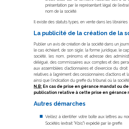
présentation par le représentant légal de l’extra
nom de la société.
Il existe des statuts types, en vente dans les librairies
La publicité de la création de la 
Publier un avis de création de la société dans un journ
le cas échéant, de son sigle; la forme juridique, le cap
société, les nom, prénoms et adresse des administra
délégué, des commissaires aux comptes et des personn
aux assemblées d’actionnaires et d’exercice du droit 
relatives à l’agrément des cessionnaires d’actions et 
ainsi que l’indication du greffe du tribunal où la soc
N.B:
En cas de prise en gérance mandat ou de 
publication relative à cette prise en gérance
Autres démarches
Veillez à identifier votre boîte aux lettres au
Sociétés (extrait "Kbis") expédié par le greffe.