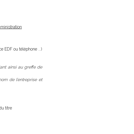
ministration
ce EDF ou téléphone ...)
tant ainsi au greffe de
 nom de l’entreprise et
u titre