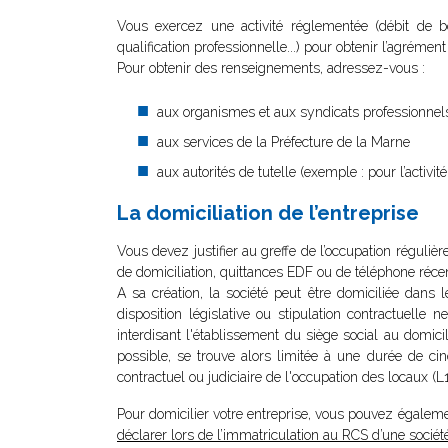
Vous exercez une activité réglementée (débit de boi
qualification professionnelle...) pour obtenir l’agrémen
Pour obtenir des renseignements, adressez-vous :
aux organismes et aux syndicats professionnel
aux services de la Préfecture de la Marne
aux autorités de tutelle (exemple : pour l’activ
La domiciliation de l’entreprise
Vous devez justifier au greffe de l’occupation réguliè
de domiciliation, quittances EDF ou de téléphone récent
A sa création, la société peut être domiciliée dans 
disposition législative ou stipulation contractuelle n
interdisant l'établissement du siège social au domici
possible, se trouve alors limitée à une durée de ci
contractuel ou judiciaire de l'occupation des locaux 
Pour domicilier votre entreprise, vous pouvez égaleme
déclarer lors de l’immatriculation au RCS d’une socié