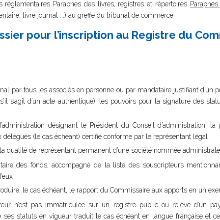
es réglementaires Paraphes des livres, registres et répertoires
Paraphes 
ntaire, livre journal ...) au greffe du tribunal de commerce.
sier pour l’inscription au Registre du Co
nal par tous les associés en personne ou par mandataire justifiant d’un pouv
s’il s’agit d’un acte authentique); les pouvoirs pour la signature des st
administration désignant le Président du Conseil d’administration, l
x délégués (le cas échéant) certifié conforme par le représentant légal
nt la qualité de représentant permanent d’une société nommée administrat
sitaire des fonds, accompagné de la liste des souscripteurs mentionna
d’eux
 produire, le cas échéant, le rapport du Commissaire aux apports en un exe
eur n’est pas immatriculée sur un registre public ou relève d’un 
es statuts en vigueur traduit le cas échéant en langue française et ce