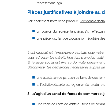
représentant légal
Pièces justificatives à joindre au 
Voir également notre fiche pratique :
Mentions à décla
un pouvoir du représentant légal
s'il n'effectue
une pièce justifiant de l’occupation régulière de
;
Il est rappelé ici, l'importance capitale pour votre
vous adresser les extraits Kbis lors d'une formalité
Si le siège social est fixé au domicile personnel d
d'accomplir les démarches nécessaires auprès de la
une attestation de parution de l’avis de créatio
si l'activité déclarée est réglementée, produire u
S'il s'agit d'un achat de fonds de commerce, j
une copie de l'acte de vente du fonds de comme