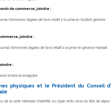
 fonds de commerce, joindre :
urnal d’annonces légales de l’avis relatif à la prise en location gérance
commerce, joindre :
ournal d’annonces légales de l’avis relatif à la prise en gérance mandat ;
oindre :
rce timbré et enregistré
nes physiques et le Président du Conseil d’
ale
u de la carte nationale d'identité, ou copie recto verso du titre de séjour 