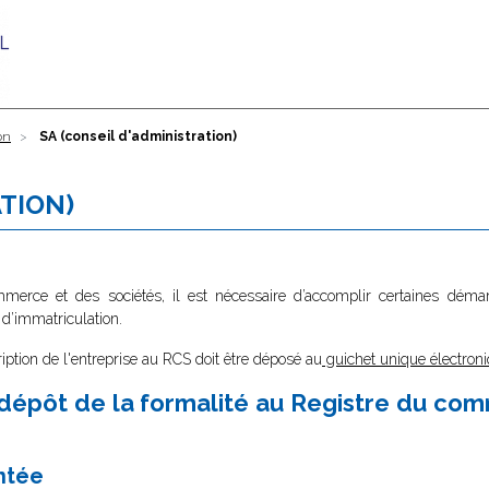
on
SA (conseil d'administration)
ATION)
ommerce et des sociétés, il est nécessaire d’accomplir certaines dé
 d’immatriculation.
ription de l'entreprise au RCS doit être déposé au
guichet unique électroni
dépôt de la formalité au Registre du co
ntée