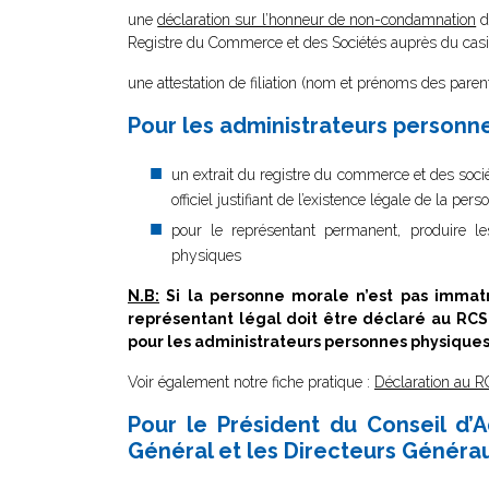
une
déclaration sur l’honneur de non-condamnation
da
Registre du Commerce et des Sociétés auprès du casie
une attestation de filiation (nom et prénoms des parent
Pour les administrateurs personn
un extrait du registre du commerce et des soci
officiel justifiant de l’existence légale de la p
pour le représentant permanent, produire 
physiques
N.B:
Si la personne morale n’est pas imma
représentant légal doit être déclaré au RC
pour les administrateurs personnes physiques
Voir également notre fiche pratique :
Déclaration au R
Pour le Président du Conseil d’A
Général et les Directeurs Généra