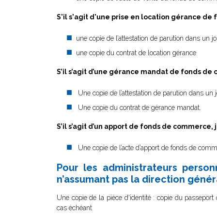
S'il s'agit d'une prise en location gérance de
une copie de l’attestation de parution dans un jo
une copie du contrat de location gérance
S’il s’agit d’une gérance mandat de fonds de 
Une copie de l’attestation de parution dans un j
Une copie du contrat de gérance mandat.
S’il s’agit d’un apport de fonds de commerce, j
Une copie de l’acte d’apport de fonds de comme
Pour les administrateurs person
n’assumant pas la direction génér
Une copie de la pièce d'identité : copie du passeport o
cas échéant