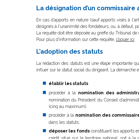
La désignation d’un commissaire 
En cas d’apports en nature (sauf apports visés à l'
désignés à l'unanimité des fondateurs, ou, à défaut, 
La requête doit être déposée au greffe du Tribunal 
Pour plus d'information sur cette requête,
cliquer ici
L’adoption des statuts
La rédaction des statuts est une étape importante qu’i
influer sur le statut social du dirigeant. La démarche e
établir les statuts
procéder à la
nomination des administr
nomination du Président du Conseil d’administ
(cinq au maximum).
procéder à la
nomination des commissair
dans les statuts.
déposer les fonds
constituant les apports 
crédit situé sur le territoire national, soit à