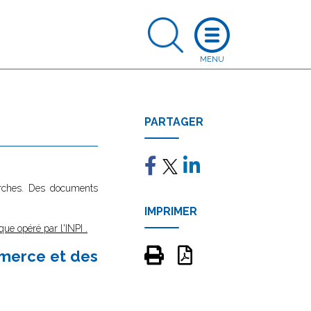
PARTAGER
marches. Des documents
IMPRIMER
que opéré par l'INPI
.
mmerce et des