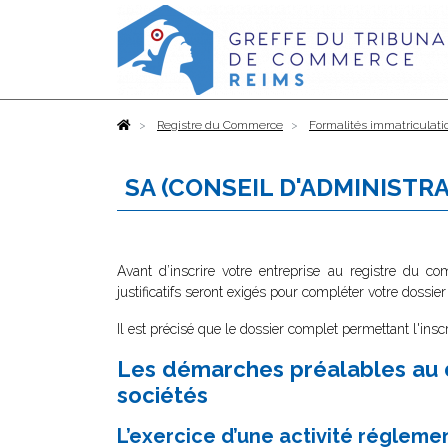
Accueil
Registre du Commerce
Formalités immatriculati
SA (CONSEIL D'ADMINISTR
Avant d’inscrire votre entreprise au registre du c
justificatifs seront exigés pour compléter votre dossier
Il est précisé que le dossier complet permettant l'insc
Les démarches préalables au 
sociétés
L’exercice d’une activité régleme