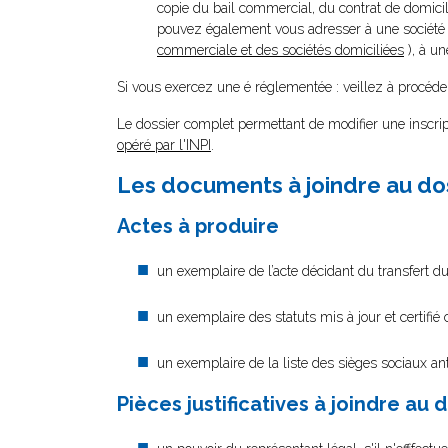
copie du bail commercial, du contrat de domicili
pouvez également vous adresser à une société d
commerciale et des sociétés domiciliées
), à un
Si vous exercez une é réglementée : veillez à procéder
Le dossier complet permettant de modifier une inscri
opéré par l'INPI
.
Les documents à joindre au do
Actes à produire
un exemplaire de l’acte décidant du transfert du
un exemplaire des statuts mis à jour et certifié
un exemplaire de la liste des sièges sociaux ant
Pièces justificatives à joindre au 