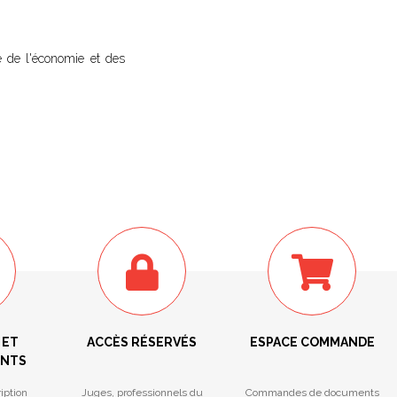
 de l'économie et des
 ET
ACCÈS RÉSERVÉS
ESPACE COMMANDE
ENTS
iption
Juges, professionnels du
Commandes de documents