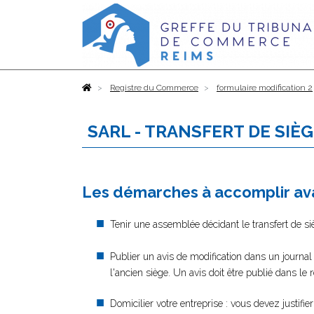
Accueil
Registre du Commerce
formulaire modification 2
SARL - TRANSFERT DE SIÈ
Les démarches à accomplir ava
Tenir une assemblée décidant le transfert de si
Publier un avis de modification dans un journal
l'ancien siège. Un avis doit être publié dans le
Domicilier votre entreprise : vous devez justifi