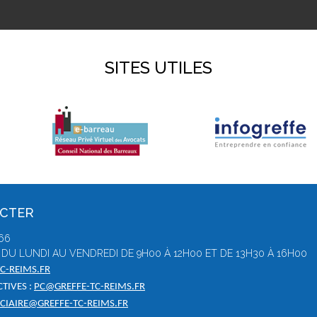
SITES UTILES
ACTER
 66
DU LUNDI AU VENDREDI DE 9H00 À 12H00 ET DE 13H30 À 16H00
C-REIMS.FR
TIVES :
PC@GREFFE-TC-REIMS.FR
ICIAIRE@GREFFE-TC-REIMS.FR