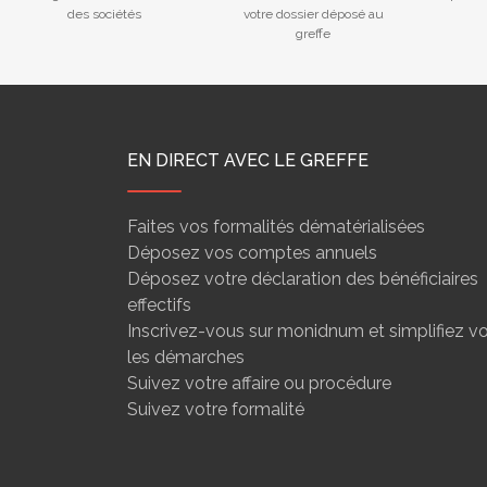
des sociétés
votre dossier déposé au
greffe
EN DIRECT AVEC LE GREFFE
Faites vos formalités dématérialisées
Déposez vos comptes annuels
Déposez votre déclaration des bénéficiaires
effectifs
Inscrivez-vous sur monidnum et simplifiez v
les démarches
Suivez votre affaire ou procédure
Suivez votre formalité