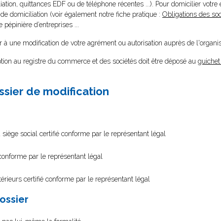
ation, quittances EDF ou de téléphone récentes ...). Pour domicilier votre 
e domiciliation (voir également notre fiche pratique :
Obligations des soc
e pépinière d’entreprises ...
 à une modification de votre agrément ou autorisation auprès de l'organis
ption au registre du commerce et des sociétés doit être déposé au
guichet
ssier de modification
 siège social certifié conforme par le représentant légal
 conforme par le représentant légal
érieurs certifié conforme par le représentant légal
dossier