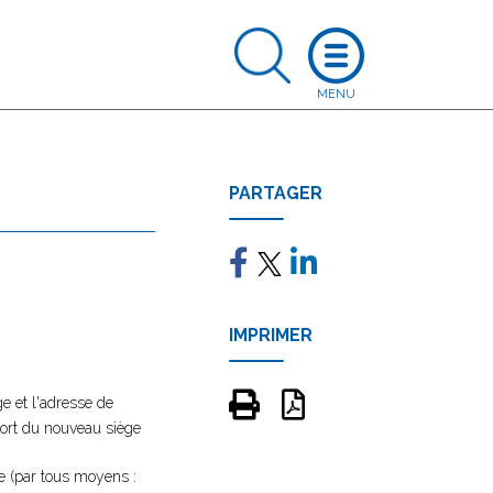
PARTAGER
IMPRIMER
e et l'adresse de
ssort du nouveau siège
se (par tous moyens :