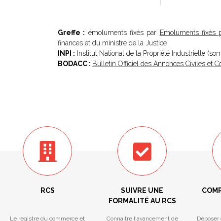
Greffe :
émoluments fixés par
Emoluments fixés p
finances et du ministre de la Justice
INPI :
Institut National de la Propriété Industrielle (s
BODACC :
Bulletin Officiel des Annonces Civiles et
RCS
SUIVRE UNE
COMP
FORMALITÉ AU RCS
Le registre du commerce et
Connaitre l'avancement de
Déposer 