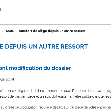
SARL - Transfert de siège depuis un autre ressort
GE DEPUIS UN AUTRE RESSORT
nt modification du dossier
ège social
 d’annonces légales. Il doit notamment indiquer l'adresse du nouveau sièg
 ressort de l'ancien siège et un avis doit également être publié dans le re
er au greffe de l’occupation régulière des locaux du siège de votre entrepri