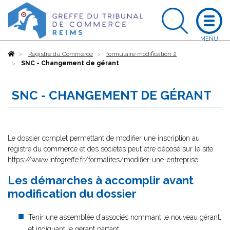
Accueil
Registre du Commerce
formulaire modification 2
SNC - Changement de gérant
SNC - CHANGEMENT DE GÉRANT
Le dossier complet permettant de modifier une inscription au
registre du commerce et des sociétés peut être déposé sur le site
https://www.infogreffe.fr/formalites/modifier-une-entreprise
Les démarches à accomplir avant
modification du dossier
Tenir une assemblée d'associés nommant le nouveau gérant,
et indiquant le gérant partant.