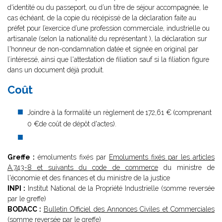
d'identité ou du passeport, ou d’un titre de séjour accompagnée, le
cas échéant, de la copie du récépissé de la déclaration faite au
préfet pour l’exercice d’une profession commerciale, industrielle ou
artisanale (selon la nationalité du représentant ), la déclaration sur
l'honneur de non-condamnation datée et signée en original par
l’intéressé, ainsi que l'attestation de filiation sauf si la filiation figure
dans un document déjà produit.
Coût
Joindre à la formalité un règlement de
172,61 €
(comprenant
0 €de coût de dépôt d'actes).
Greffe :
émoluments fixés par
Emoluments fixés par les articles
A.743-8 et suivants du code de commerce
du ministre de
l'économie et des finances et du ministre de la justice
INPI :
Institut National de la Propriété Industrielle (somme reversée
par le greffe)
BODACC :
Bulletin Officiel des Annonces Civiles et Commerciales
(somme reversée par le greffe)