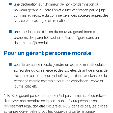
une déclaration sur l’honneur de non-condamnation
du
nouveau gérant, qui fera l'objet d'une vérification par le juge
commis au registre du commerce et des sociétés auprès des
services du casier judiciaire national.
une attestation de filiation du nouveau gérant (nom et
prénoms des parents), sauf si la filiation figure dans un
document déjà produit.
Pour un gérant personne morale
pour la personne morale, joindre un extrait d'immatriculation
au registre du commerce et des sociétés datant de moins de
trois mois ou tout document officiel justifiant l’existence de la
personne morale (exemple pour une association : copie du
journal officiel)..
N.B: Si le gérant personne morale n’est pas immatriculé ou relève
d’un pays non membre de la communauté européenne, son
représentant légal doit être déclaré au RCS; dans ce cas, les pièces
suivantes doivent être produites: copie de la carte nationale