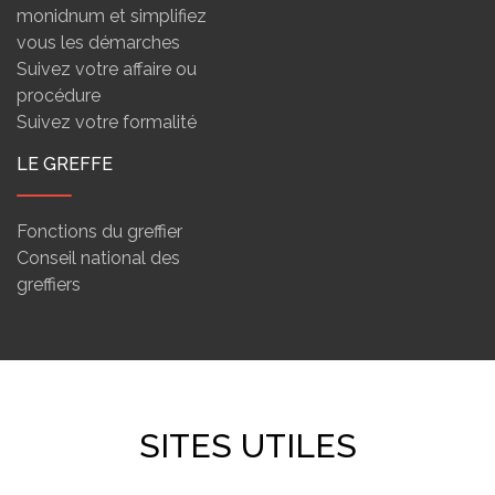
monidnum et simplifiez
vous les démarches
Suivez votre affaire ou
procédure
Suivez votre formalité
LE GREFFE
Fonctions du greffier
Conseil national des
greffiers
SITES UTILES