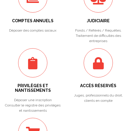
COMPTES ANNUELS
JUDICIAIRE
Déposer des comptes sociaux
Fonds / Référés / Requêtes.
Traitement de difficultés des
entreprises
PRIVILÈGES ET
ACCÈS RÉSERVÉS
NANTISSEMENTS
Juges, professionnels du droit,
Déposer une inscription
clients en compte
Consulter le registre des privilèges
et nantissements