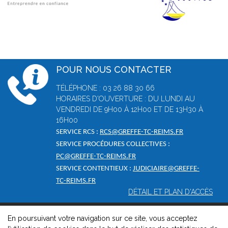
POUR NOUS CONTACTER
TÉLÉPHONE : 03 26 88 30 66
HORAIRES D'OUVERTURE : DU LUNDI AU
VENDREDI DE 9H00 À 12H00 ET DE 13H30 À
16H00
SERVICE RCS :
RCS@GREFFE-TC-REIMS.FR
SERVICE PROCÉDURES COLLECTIVES :
PC@GREFFE-TC-REIMS.FR
SERVICE CONTENTIEUX :
JUDICIAIRE@GREFFE-
TC-REIMS.FR
DÉTAIL ET PLAN D'ACCÈS
En poursuivant votre navigation sur ce site, vous acceptez
© 2026, Greffe du tribunal de commerce de Reims -
Mentions