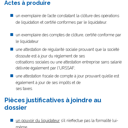
Actes à produire
un exemplaire de l’acte constatant la clôture des opérations
de liquidation et certifié conformes par le liquidateur.
un exemplaire des comptes de clôture, certifié conforme par
le liquidateur
une attestation de régularité sociale prouvant que la société
dissoute est à jour du règlement de ses
cotisations sociales ou une attestation entreprise sans salarié
délivrée également par l'URSSAF;
une attestation fiscale de compte à jour prouvant qu’elle est
également à jour de ses impôts et de
ses taxes.
Pièces justificatives à joindre au
dossier
un pouvoir du liquidateur
s’il n’effectue pas la formalité lui-
même