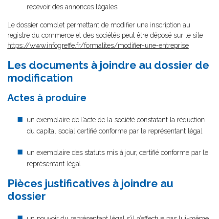
recevoir des annonces légales
Le dossier complet permettant de modifier une inscription au
registre du commerce et des sociétés peut être déposé sur le site
https://www.infogreffe.fr/formalites/modifier-une-entreprise
Les documents à joindre au dossier de
modification
Actes à produire
un exemplaire de l’acte de la société constatant la réduction
du capital social certifié conforme par le représentant légal
un exemplaire des statuts mis à jour, certifié conforme par le
représentant légal
Pièces justificatives à joindre au
dossier
un pouvoir du représentant légal
s’il n’effectue pas lui-même