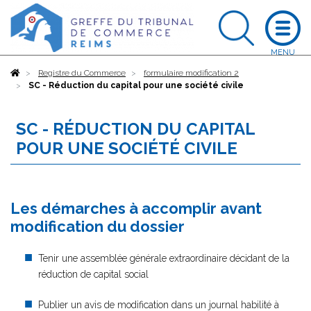
Accueil
Registre du Commerce
formulaire modification 2
SC - Réduction du capital pour une société civile
SC - RÉDUCTION DU CAPITAL
POUR UNE SOCIÉTÉ CIVILE
Les démarches à accomplir avant
modification du dossier
Tenir une assemblée générale extraordinaire décidant de la
réduction de capital social
Publier un avis de modification dans un journal habilité à