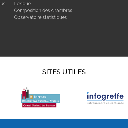
ous
Lexique
Composition des chambres
Observatoire statistiques
SITES UTILES