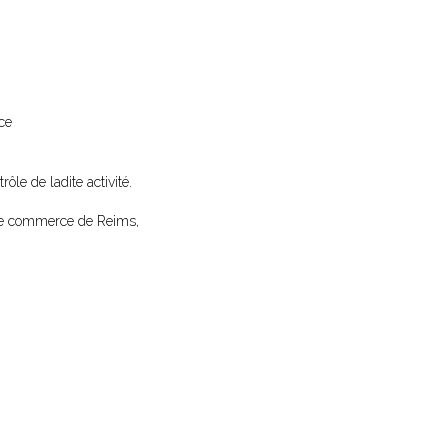
ce
rôle de ladite activité.
al de commerce de Reims,