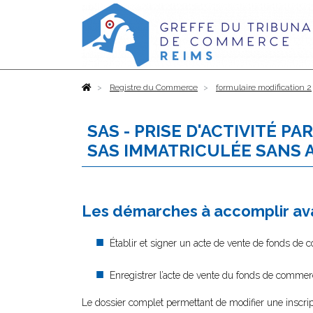
Accueil
Registre du Commerce
formulaire modification 2
SAS - PRISE D'ACTIVITÉ 
SAS IMMATRICULÉE SANS 
Les démarches à accomplir ava
Établir et signer un acte de vente de fonds de
Enregistrer l’acte de vente du fonds de commer
Le dossier complet permettant de modifier une inscrip