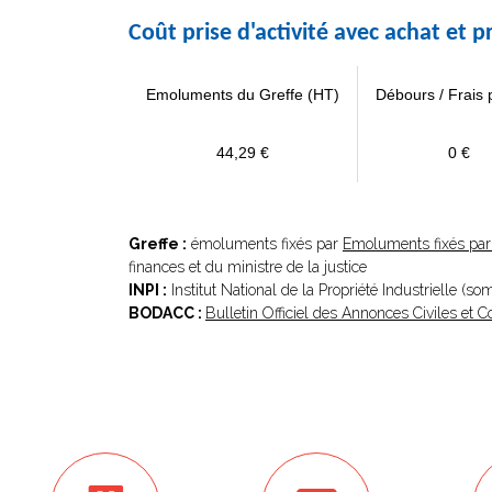
Coût prise d'activité avec achat et
Emoluments du Greffe (HT)
Débours / Frais 
44,29 €
0 €
Greffe :
émoluments fixés par
Emoluments fixés par 
finances et du ministre de la justice
INPI :
Institut National de la Propriété Industrielle (s
BODACC :
Bulletin Officiel des Annonces Civiles et