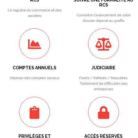
RCS
SUIVRE UNE FORMALITÉ AU
RCS
Le registre du commerce et des
Connaitre l'avancement de votre
sociétés
dossier déposé au greffe
COMPTES ANNUELS
JUDICIAIRE
Déposer des comptes sociaux
Fonds / Référés / Requêtes.
Traitement de difficultés des
entreprises
PRIVILÈGES ET
ACCÈS RÉSERVÉS