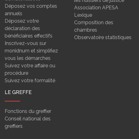
les huissiers de justice
Déposez vos comptes
Association APESA
annuels
Lexique
Déposez votre
Composition des
déclaration des
chambres
bénéficiaires effectifs
Observatoire statistiques
Inscrivez-vous sur
monidnum et simplifiez
vous les démarches
Suivez votre affaire ou
procédure
Suivez votre formalité
LE GREFFE
Fonctions du greffier
Conseil national des
greffiers