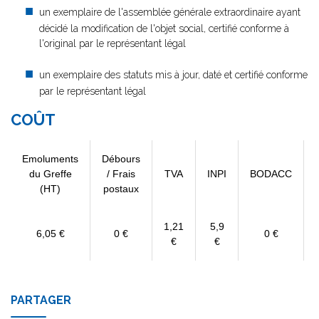
un exemplaire de l'assemblée générale extraordinaire ayant
décidé la modification de l'objet social, certifié conforme à
l'original par le représentant légal
un exemplaire des statuts mis à jour, daté et certifié conforme
par le représentant légal
COÛT
Emoluments
Débours
du Greffe
/ Frais
TVA
INPI
BODACC
(HT)
postaux
1,21
5,9
6,05 €
0 €
0 €
€
€
PARTAGER