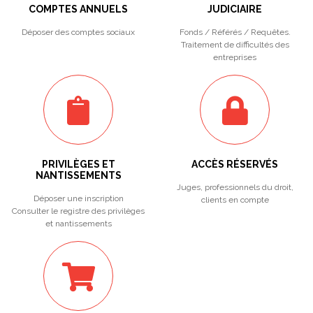
COMPTES ANNUELS
JUDICIAIRE
Déposer des comptes sociaux
Fonds / Référés / Requêtes.
Traitement de difficultés des
entreprises
PRIVILÈGES ET
ACCÈS RÉSERVÉS
NANTISSEMENTS
Juges, professionnels du droit,
Déposer une inscription
clients en compte
Consulter le registre des privilèges
et nantissements