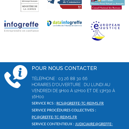
POUR NOUS CONTACTER
TÉLÉPHONE : 03 26 88 30 66
HORAIRES D'OUVERTURE : DU LUNDI AU
VENDREDI DE 9H00 À 12H00 ET DE 13H30 À
16H00
SERVICE RCS :
RCS@GREFFE-TC-REIMS.FR
SERVICE PROCÉDURES COLLECTIVES :
PC@GREFFE-TC-REIMS.FR
SERVICE CONTENTIEUX :
JUDICIAIRE@GREFFE-