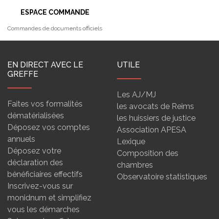
ESPACE COMMANDE
Commandes de documents officiels
EN DIRECT AVEC LE
UTILE
GREFFE
Les AJ/MJ
Faites vos formalités
les avocats de Reims
dématérialisées
les huissiers de justice
Déposez vos comptes
Association APESA
annuels
Lexique
Déposez votre
Composition des
déclaration des
chambres
bénéficiaires effectifs
Observatoire statistiques
Inscrivez-vous sur
monidnum et simplifiez
vous les démarches