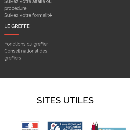
Suivez votre affaire ou
procédure
Suivez votre formalité
LE GREFFE
Fonctions du greffier
Conseil national des
greffiers
SITES UTILES