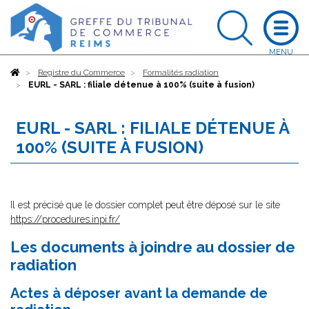
Accueil
Registre du Commerce
Formalités radiation
EURL - SARL : filiale détenue à 100% (suite à fusion)
EURL - SARL : FILIALE DÉTENUE À
100% (SUITE À FUSION)
Il est précisé que le dossier complet peut être déposé sur le site
https://procedures.inpi.fr/
Les documents à joindre au dossier de
radiation
Actes à déposer avant la demande de