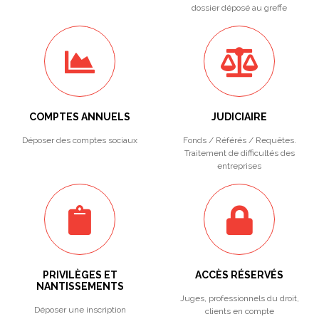
dossier déposé au greffe
COMPTES ANNUELS
JUDICIAIRE
Déposer des comptes sociaux
Fonds / Référés / Requêtes.
Traitement de difficultés des
entreprises
PRIVILÈGES ET
ACCÈS RÉSERVÉS
NANTISSEMENTS
Juges, professionnels du droit,
Déposer une inscription
clients en compte