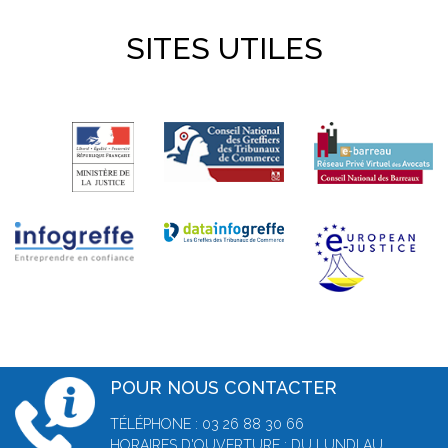
SITES UTILES
POUR NOUS CONTACTER
TÉLÉPHONE : 03 26 88 30 66
HORAIRES D'OUVERTURE : DU LUNDI AU