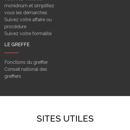
monidnum et simplifiez
vous les démarches
Suivez votre affaire ou
procédure
Suivez votre formalité
LE GREFFE
Fonctions du greffier
Conseil national des
greffiers
SITES UTILES