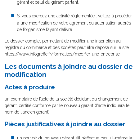
gérant et celui du gérant partant.
Si vous exercez une activité réglementée : veillez à procéder
à une modification de votre agrément ou autorisation auprès
de l’organisme l’ayant délivré.
Le dossier complet permettant de modifier une inscription au
registre du commerce et des sociétés peut être déposé sur le site
https://www.infogreffe.fr/formalites/modifier-une-entreprise
Les documents à joindre au dossier de
modification
Actes à produire
un exemplaire de l’acte de la société décidant du changement de
gérant, certifié conforme par le nouveau gérant (l'acte indiquera le
nom de l'ancien gérant)
Pièces justificatives à joindre au dossier
un pouvoir
du nouveau gérant s’il n’effectue pas lui-même la