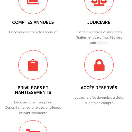
COMPTES ANNUELS
JUDICIAIRE
Déposer des comptes sociaux
Fonds / Référés / Requêtes.
Traitement de difficultés des
entreprises
PRIVILÈGES ET
ACCÈS RÉSERVÉS
NANTISSEMENTS
Juges, professionnels du droit,
Déposer une inscription
clients en compte
Consulter le registre des privilèges
et nantissements