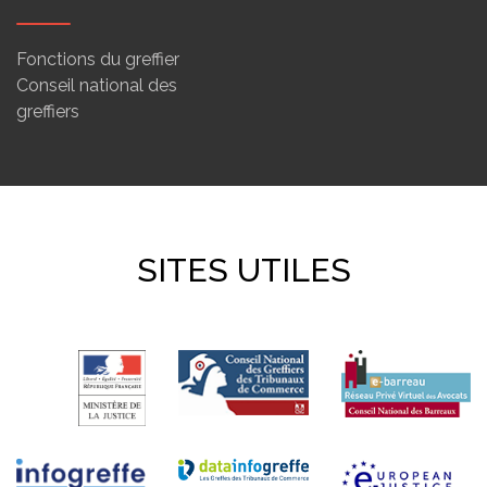
Fonctions du greffier
Conseil national des
greffiers
SITES UTILES