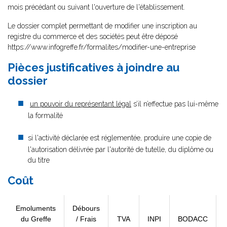
mois précédant ou suivant l'ouverture de l'établissement.
Le dossier complet permettant de modifier une inscription au
registre du commerce et des sociétés peut être déposé
https://www.infogreffe.fr/formalites/modifier-une-entreprise
Pièces justificatives à joindre au
dossier
un pouvoir du représentant légal
s’il n’effectue pas lui-même
la formalité
si l'activité déclarée est réglementée, produire une copie de
l'autorisation délivrée par l'autorité de tutelle, du diplôme ou
du titre
Coût
Emoluments
Débours
du Greffe
/ Frais
TVA
INPI
BODACC