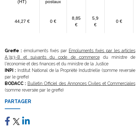
(HT)
postaux
8,85
5,9
44,27 €
0 €
0 €
€
€
Greffe :
émoluments fixés par
Emoluments fixés par les articles
A.743-8 et suivants du code de commerce
du ministre de
l'économie et des finances et du ministre de la Justice
INPI :
Institut National de la Propriété Industrielle (somme reversée
par le greffe)
BODACC :
Bulletin Officiel des Annonces Civiles et Commerciales
(somme reversée par le greffe)
PARTAGER