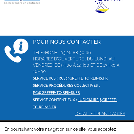
POUR NOUS CONTACTER
TÉLÉPHONE : 03 26 88 30 66
HORAIRES D'OUVERTURE : DU LUNDI AU
VENDREDI DE 9H00 À 12H00 ET DE 13H30 À
16H00
SERVICE RCS :
RCS@GREFFE-TC-REIMS.FR
SERVICE PROCÉDURES COLLECTIVES :
PC@GREFFE-TC-REIMS.FR
SERVICE CONTENTIEUX :
JUDICIAIRE@GREFFE-
TC-REIMS.FR
DÉTAIL ET PLAN D'ACCÈS
En poursuivant votre navigation sur ce site, vous acceptez
© 2026, Greffe du tribunal de commerce de Reims -
Mentions