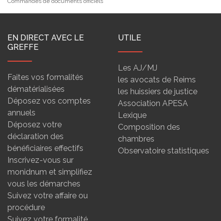
Commandes de documents officiels
EN DIRECT AVEC LE
UTILE
GREFFE
Les AJ/MJ
Faites vos formalités
les avocats de Reims
dématérialisées
les huissiers de justice
Déposez vos comptes
Association APESA
annuels
Lexique
Déposez votre
Composition des
déclaration des
chambres
bénéficiaires effectifs
Observatoire statistiques
Inscrivez-vous sur
monidnum et simplifiez
vous les démarches
Suivez votre affaire ou
procédure
Suivez votre formalité