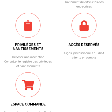
Traitement de difficultés des
entreprises
PRIVILÈGES ET
ACCÈS RÉSERVÉS
NANTISSEMENTS
Juges, professionnels du droit,
Déposer une inscription
clients en compte
Consulter le registre des privilèges
et nantissements
ESPACE COMMANDE