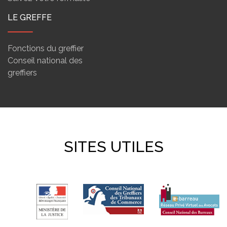
LE GREFFE
Fonctions du greffier
Conseil national des
greffiers
SITES UTILES