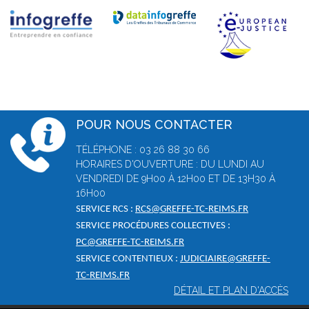
POUR NOUS CONTACTER
TÉLÉPHONE : 03 26 88 30 66
HORAIRES D'OUVERTURE : DU LUNDI AU
VENDREDI DE 9H00 À 12H00 ET DE 13H30 À
16H00
SERVICE RCS :
RCS@GREFFE-TC-REIMS.FR
SERVICE PROCÉDURES COLLECTIVES :
PC@GREFFE-TC-REIMS.FR
SERVICE CONTENTIEUX :
JUDICIAIRE@GREFFE-
TC-REIMS.FR
DÉTAIL ET PLAN D'ACCÈS