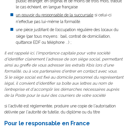
public étranger, en original et de moins de trois mois, traduit
le cas échéant, en langue française
un pouvoir du responsable de la succursale
si celui-ci
n'effectue pas lui-même la formalité.
une pièce justifiant de l’occupation régulière des locaux du
siège (par tous moyens : bail, contrat de domiciliation,
quittance EDF ou téléphone ...) ;
Il est rappelé ici, l'importance capitale pour votre société
d'identifier clairement l'adresse de son siège social, permettant
ainsi au greffe de vous adresser les extraits Kbis lors d'une
formalité, ou à vos partenaires d'entrer en contact avec vous.
Si le siège social est fixé au domicile personnel du représentant
légal, il convient d'identifier sa boîte aux lettres au nom de
l’entreprise et d'accomplir les démarches nécessaires auprès
de la Poste pour le suivi des courriers de votre société
si l'activité est réglementée, produire une copie de l'autorisation
délivrée par l'autorité de tutelle, du diplôme ou du titre
Pour le responsable en France