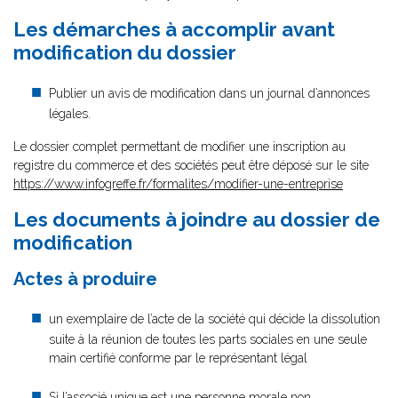
Les démarches à accomplir avant
modification du dossier
Publier un avis de modification dans un journal d’annonces
légales.
Le dossier complet permettant de modifier une inscription au
registre du commerce et des sociétés peut être déposé sur le site
https://www.infogreffe.fr/formalites/modifier-une-entreprise
Les documents à joindre au dossier de
modification
Actes à produire
un exemplaire de l’acte de la société qui décide la dissolution
suite à la réunion de toutes les parts sociales en une seule
main certifié conforme par le représentant légal
Si l’associé unique est une personne morale non