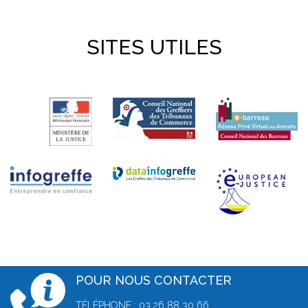
SITES UTILES
POUR NOUS CONTACTER
TÉLÉPHONE : 03 26 88 30 66