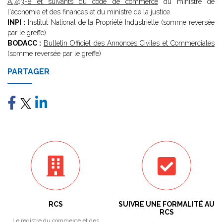
A.743-8 et suivants du code de commerce
du ministre de
l'économie et des finances et du ministre de la justice
INPI :
Institut National de la Propriété Industrielle (somme reversée
par le greffe)
BODACC :
Bulletin Officiel des Annonces Civiles et Commerciales
(somme reversée par le greffe)
PARTAGER
RCS
SUIVRE UNE FORMALITÉ AU
RCS
Le registre du commerce et des