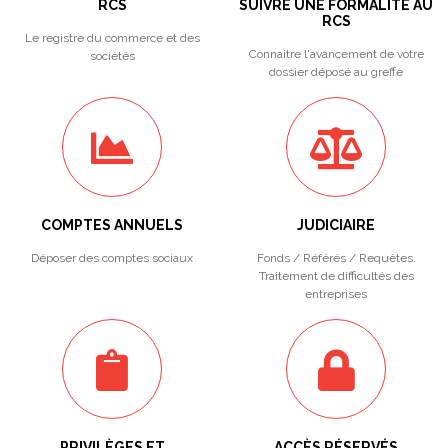
RCS
SUIVRE UNE FORMALITÉ AU
RCS
Le registre du commerce et des
Connaitre l'avancement de votre
sociétés
dossier déposé au greffe
COMPTES ANNUELS
JUDICIAIRE
Déposer des comptes sociaux
Fonds / Référés / Requêtes.
Traitement de difficultés des
entreprises
PRIVILÈGES ET
ACCÈS RÉSERVÉS