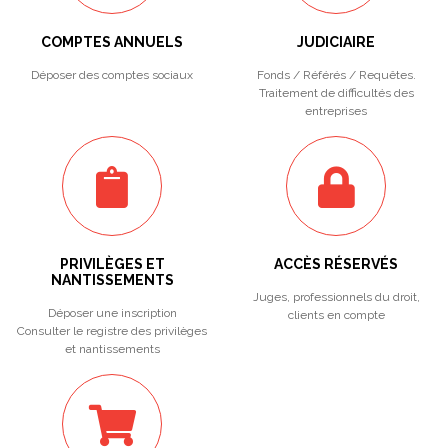
COMPTES ANNUELS
JUDICIAIRE
Déposer des comptes sociaux
Fonds / Référés / Requêtes.
Traitement de difficultés des
entreprises
PRIVILÈGES ET
ACCÈS RÉSERVÉS
NANTISSEMENTS
Juges, professionnels du droit,
Déposer une inscription
clients en compte
Consulter le registre des privilèges
et nantissements