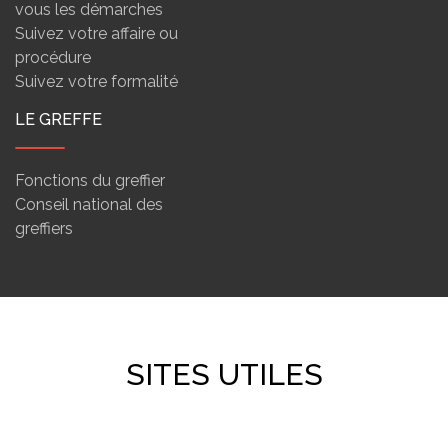
vous les démarches
Suivez votre affaire ou
procédure
Suivez votre formalité
LE GREFFE
Fonctions du greffier
Conseil national des
greffiers
SITES UTILES