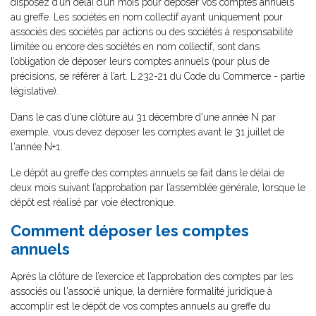
disposez d’un délai d’un mois pour déposer vos comptes annuels
au greffe. Les sociétés en nom collectif ayant uniquement pour
associés des sociétés par actions ou des sociétés à responsabilité
limitée ou encore des sociétés en nom collectif, sont dans
l’obligation de déposer leurs comptes annuels (pour plus de
précisions, se référer à l’art. L.232-21 du Code du Commerce - partie
législative).
Dans le cas d’une clôture au 31 décembre d'une année N par
exemple, vous devez déposer les comptes avant le 31 juillet de
l'année N+1.
Le dépôt au greffe des comptes annuels se fait dans le délai de
deux mois suivant l’approbation par l’assemblée générale, lorsque le
dépôt est réalisé par voie électronique.
Comment déposer les comptes
annuels
Après la clôture de l’exercice et l’approbation des comptes par les
associés ou l'associé unique, la dernière formalité juridique à
accomplir est le dépôt de vos comptes annuels au greffe du