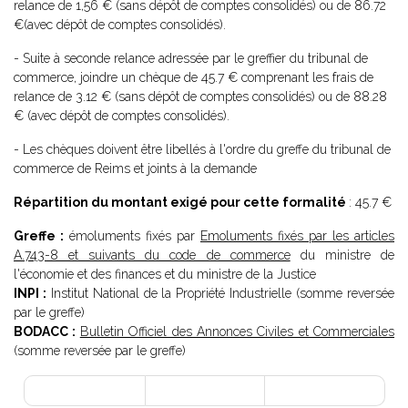
relance de 1,56 € (sans dépôt de comptes consolidés) ou de 86.72
€(avec dépôt de comptes consolidés).
- Suite à seconde relance adressée par le greffier du tribunal de
commerce, joindre un chèque de 45.7 € comprenant les frais de
relance de 3.12 € (sans dépôt de comptes consolidés) ou de 88.28
€ (avec dépôt de comptes consolidés).
- Les chèques doivent être libellés à l'ordre du greffe du tribunal de
commerce de Reims et joints à la demande
Répartition du montant exigé pour cette formalité
: 45.7 €
Greffe :
émoluments fixés par
Emoluments fixés par les articles
A.743-8 et suivants du code de commerce
du ministre de
l'économie et des finances et du ministre de la Justice
INPI :
Institut National de la Propriété Industrielle (somme reversée
par le greffe)
BODACC :
Bulletin Officiel des Annonces Civiles et Commerciales
(somme reversée par le greffe)