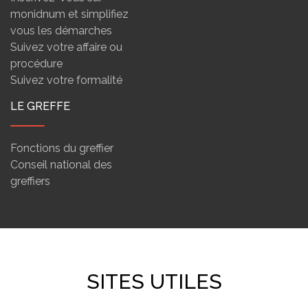
monidnum et simplifiez
vous les démarches
Suivez votre affaire ou
procédure
Suivez votre formalité
LE GREFFE
Fonctions du greffier
Conseil national des
greffiers
SITES UTILES