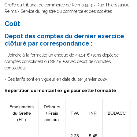
Greffe du tribunal de commerce de Reims 55-57 Rue Thiers 51100
Reims - Service du registre du commerce et des sociétés
Coût
Dépôt des comptes du dernier exercice
clôturé par correspondance :
- Joindre à la formalité un chèque de 44,14 € (sans dépôt de
comptes consolidés) ou 88.28 €(avec dépôt de comptes
consolidés)
- Ces tarifs sont en vigueur en date du 1er janvier 2025
Répartition du montant exigé pour cette formalité
Emoluments
Débours
du Greffe
/ Frais
TVA
INPI
BODACC
(HT)
postaux
2,28
5,45