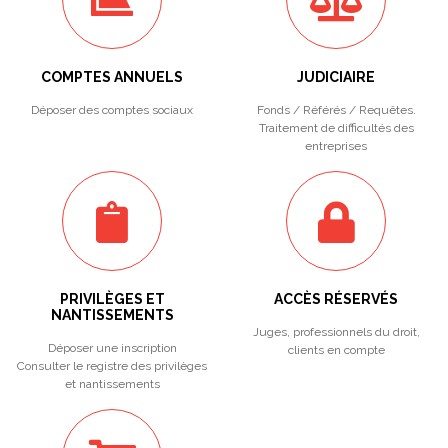
COMPTES ANNUELS
JUDICIAIRE
Déposer des comptes sociaux
Fonds / Référés / Requêtes.
Traitement de difficultés des
entreprises
PRIVILÈGES ET
ACCÈS RÉSERVÉS
NANTISSEMENTS
Juges, professionnels du droit,
Déposer une inscription
clients en compte
Consulter le registre des privilèges
et nantissements