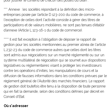
pour justifier le contenu de chacun des postes du bilan".
*** Annexe : les sociétés répondant à la définition des micro-
entreprises posée par l’article D.123-200 du code de commerce, à
l'exception de celles dont l'activité consiste à gérer des titres de
participations et de valeurs mobilières, ne sont pas tenues d’établir
d’annexe (Article L.123-16-1 du code de commerce).
**** Il est fait exception à l'obligation de déposer le rapport de
gestion pour les sociétés mentionnées au premier alinéa de l'article
L.232-23 du code de commerce autres que celles dont les titres
sont admis aux négociations sur un marché réglementé ou sur un
système multilatéral de négociation qui se soumet aux dispositions
législatives ou réglementaires visant à protéger les investisseurs
contre les opérations d'initiés, les manipulations de cours et la
diffusion de fausses informations dans les conditions prévues par le
règlement général de l'Autorité des marchés financiers. Le rapport
de gestion doit toutefois être tenu à la disposition de toute personne
qui en fait la demande, selon des conditions définies par décret en
Conseil d'Etat.
Où s'adresser