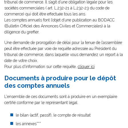
tribunal de commerce. Il s’agit d’une obligation légale pour les
sociétés commerciales ( art. L.232-21 à L.232-23 du code de
commerce) qui doit être effectuée tous les ans.
Les comptes annuels font l’objet d’une publication au BODACC
(Bulletin Officiel des Annonces Civiles et Commerciales) à la
diligence du greffier.
Une demande de prorogation de délai pour la tenue de l’assemblée
peut être effectuée par voie de requête adressée au Président du
tribunal de commerce, dans laquelle vous demandez un report à la
date de votre choix.
Pour plus d'information sur cette requête,
cliquer ici
Documents à produire pour le dépôt
des comptes annuels
L'ensemble de ces documents sont à produire en un exemplaire
certifié conforme par le représentant légal.
le bilan (actif, passif), le compte de résultat
les annexes***