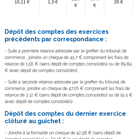
10,11 €
1,3 €
25 €
€
€
Dépôt des comptes des exercices
précédents par correspondance :
- Suite à première relance adressée par le greffier du tribunal de
commerce , joindre un chèque de 45.7 € comprenant les frais de
relance de 1,56 € (sans dépôt de comptes consolidés) ou de 89.84
€ (avec dépôt de comptes consolidés).
- Suite à seconde relance adressée par le greffier du tribunal de
commerce, joindre un chèque de 47.26 € comprenant les frais de
relance de 3.12 € (sans dépôt de comptes consolidés) ou de 91.4 €
(avec dépôt de comptes consolidés).
Dépôt des comptes du dernier exercice
clôturé au guichet :
- Joindre à la formalité un chèque de 42,58 € (sans dépôt de