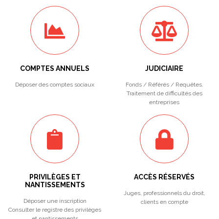
COMPTES ANNUELS
JUDICIAIRE
Déposer des comptes sociaux
Fonds / Référés / Requêtes.
Traitement de difficultés des
entreprises
PRIVILÈGES ET
ACCÈS RÉSERVÉS
NANTISSEMENTS
Juges, professionnels du droit,
Déposer une inscription
clients en compte
Consulter le registre des privilèges
et nantissements