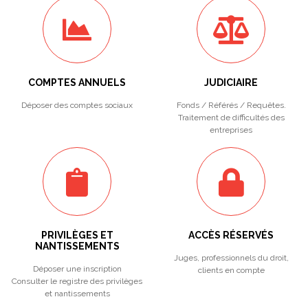
COMPTES ANNUELS
JUDICIAIRE
Déposer des comptes sociaux
Fonds / Référés / Requêtes.
Traitement de difficultés des
entreprises
PRIVILÈGES ET
ACCÈS RÉSERVÉS
NANTISSEMENTS
Juges, professionnels du droit,
Déposer une inscription
clients en compte
Consulter le registre des privilèges
et nantissements