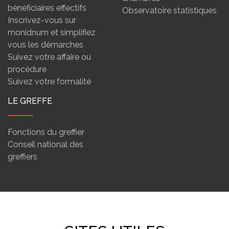
bénéficiaires effectifs
Observatoire statistiques
Inscrivez-vous sur
monidnum et simplifiez
vous les démarches
Suivez votre affaire ou
procédure
Suivez votre formalité
LE GREFFE
Fonctions du greffier
Conseil national des
greffiers