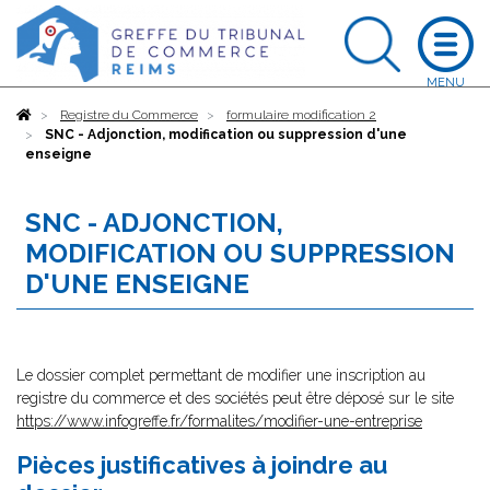
Accueil
Registre du Commerce
formulaire modification 2
SNC - Adjonction, modification ou suppression d'une
enseigne
SNC - ADJONCTION,
MODIFICATION OU SUPPRESSION
D'UNE ENSEIGNE
Le dossier complet permettant de modifier une inscription au
registre du commerce et des sociétés peut être déposé sur le site
https://www.infogreffe.fr/formalites/modifier-une-entreprise
Pièces justificatives à joindre au