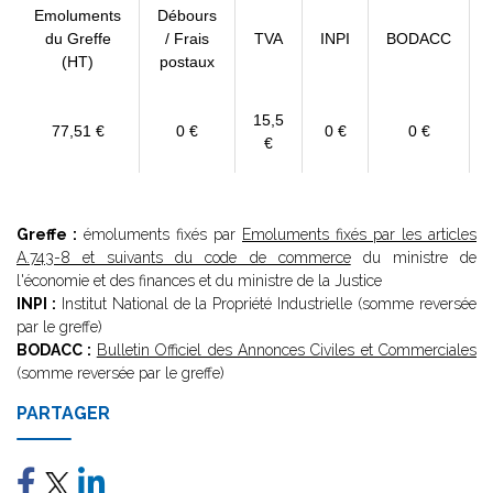
Emoluments
Débours
du Greffe
/ Frais
TVA
INPI
BODACC
(HT)
postaux
15,5
77,51 €
0 €
0 €
0 €
€
Greffe :
émoluments fixés par
Emoluments fixés par les articles
A.743-8 et suivants du code de commerce
du ministre de
l'économie et des finances et du ministre de la Justice
INPI :
Institut National de la Propriété Industrielle (somme reversée
par le greffe)
BODACC :
Bulletin Officiel des Annonces Civiles et Commerciales
(somme reversée par le greffe)
PARTAGER