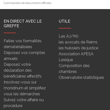
Commandes de documents officiels
EN DIRECT AVEC LE
UTILE
GREFFE
Les AJ/MJ
Faites vos formalités
les avocats de Reims
dématérialisées
les huissiers de justice
Déposez vos comptes
Association APESA
annuels
Lexique
Déposez votre
Composition des
déclaration des
chambres
bénéficiaires effectifs
Observatoire statistiques
Inscrivez-vous sur
monidnum et simplifiez
vous les démarches
Suivez votre affaire ou
procédure