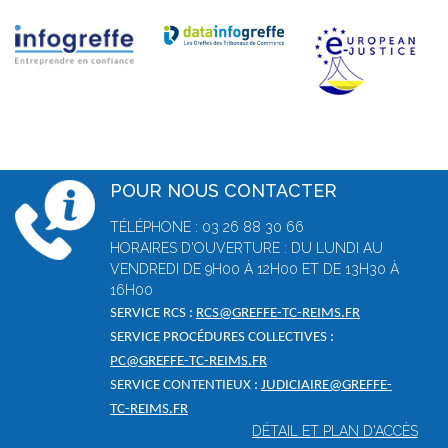
POUR NOUS CONTACTER
TÉLÉPHONE : 03 26 88 30 66
HORAIRES D'OUVERTURE : DU LUNDI AU
VENDREDI DE 9H00 À 12H00 ET DE 13H30 À
16H00
SERVICE RCS :
RCS@GREFFE-TC-REIMS.FR
SERVICE PROCÉDURES COLLECTIVES :
PC@GREFFE-TC-REIMS.FR
SERVICE CONTENTIEUX :
JUDICIAIRE@GREFFE-
TC-REIMS.FR
DÉTAIL ET PLAN D'ACCÈS