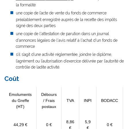
la formalité
une copie de l’acte de vente du fonds de commerce
préalablement enregistré auprès de la recette des impôts
signé des deux parties
une copie de l'attestation de parution dans un journal
d'annonces légales de l'avis relatif à l'achat d'un fonds de
commerce
s’il s’agit d’une activité réglementée, joindre le diplôme,
l’agrément ou l’autorisation d’exercice délivrée par l’autorité de
contrôle de ladite activité.
Coût
Emoluments
Débours
du Greffe
/ Frais
TVA
INPI
BODACC
(HT)
postaux
8,86
5,9
44,29 €
0 €
0 €
€
€