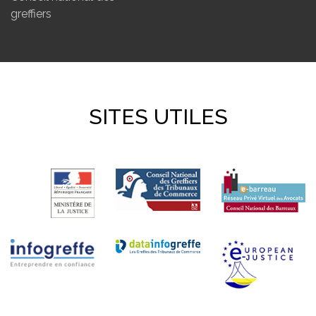
greffiers
SITES UTILES