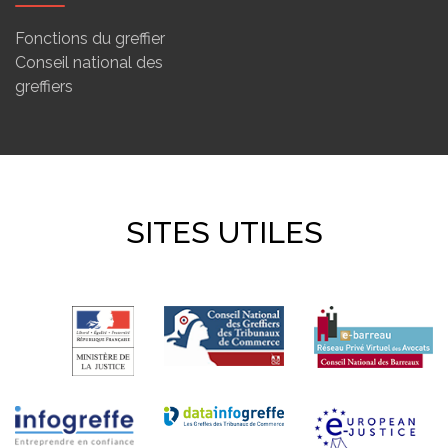
Fonctions du greffier
Conseil national des
greffiers
SITES UTILES