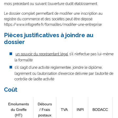
mois précédant ou suivant l’ouverture dudit établissement.
Le dossier complet permettant de modifier une inscription au
registre du commerce et des sociétés peut être déposé
https://www.infogreffe.fr/formalites/modifier-une-entreprise
Pièces justificatives à joindre au
dossier
un pouvoir du représentant légal
s’il n’effectue pas lui-même
la formalité
s’il s’agit d’une activité réglementée, joindre le diplôme,
l’agrément ou l’autorisation d’exercice délivrée par l’autorité de
contrôle de ladite activité
Coût
Emoluments
Débours
du Greffe
/ Frais
TVA
INPI
BODACC
(HT)
postaux