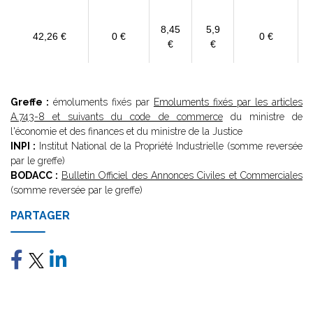
8,45
5,9
42,26 €
0 €
0 €
€
€
Greffe :
émoluments fixés par
Emoluments fixés par les articles
A.743-8 et suivants du code de commerce
du ministre de
l'économie et des finances et du ministre de la Justice
INPI :
Institut National de la Propriété Industrielle (somme reversée
par le greffe)
BODACC :
Bulletin Officiel des Annonces Civiles et Commerciales
(somme reversée par le greffe)
PARTAGER