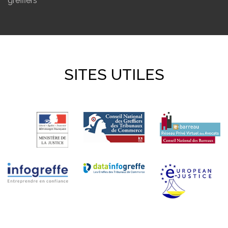
greffiers
SITES UTILES