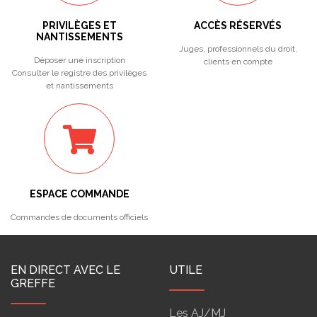
PRIVILÈGES ET
ACCÈS RÉSERVÉS
NANTISSEMENTS
Juges, professionnels du droit,
Déposer une inscription
clients en compte
Consulter le registre des privilèges
et nantissements
ESPACE COMMANDE
Commandes de documents officiels
EN DIRECT AVEC LE
UTILE
GREFFE
Les AJ/MJ